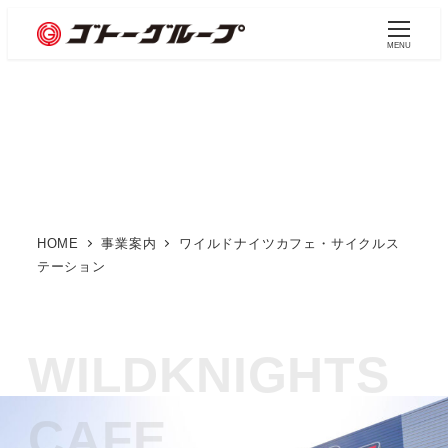
メ
イ
MENU
ン
ワイルドナイツカフェ・サ
コ
ン
イクルステーション
テ
ン
ツ
HOME
事業案内
ワイルドナイツカフェ・サイクルス
へ
テーション
移
動
WILDKNIGHTS
CAFE