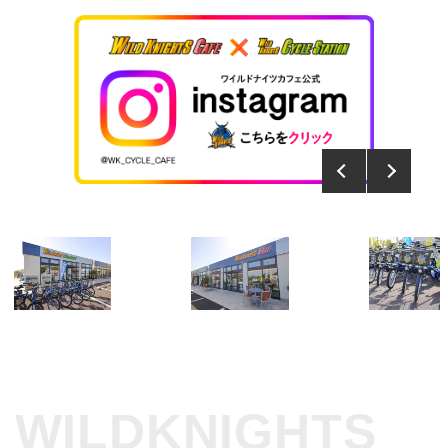
WILDKNIGHTS