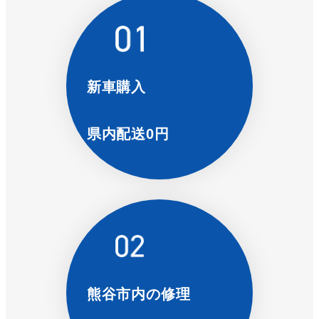
新車購入
県内配送0円
熊谷市内の修理